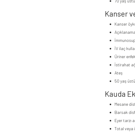
70 yaş üst
Kanser v
Kanser öyk
Açıklanama
İmmunosup
İV ilaç kull
Üriner enfe
İstirahat ağ
Ateş
50 yaş üst
Kauda Ek
Mesane disf
Barsak disf
Eyer tarzı 
Total veya i