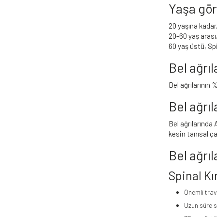
Yaşa gör
20 yaşına kadar
20-60 yaş arası,
60 yaş üstü, Sp
Bel ağrıl
Bel ağrılarının 
Bel ağrı
Bel ağrılarında 
kesin tanısal ça
Bel ağrıl
Spinal Kır
Önemli trav
Uzun süre s