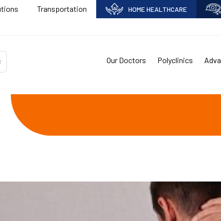
utions
Transportation
HOME HEALTHCARE
Our Doctors
Polyclinics
Adva