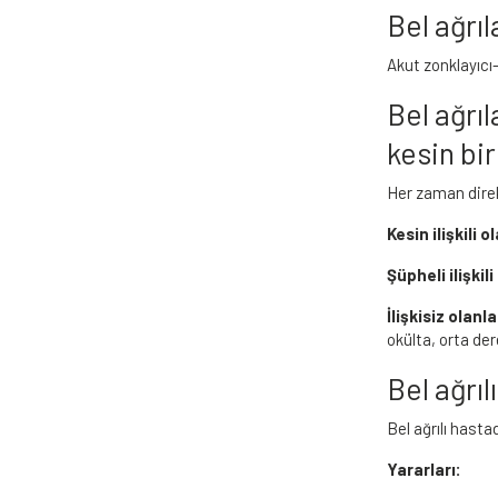
Bel ağrıl
Akut zonklayıcı-
Bel ağrı
kesin bir
Her zaman direkt
Kesin ilişkili o
Şüpheli ilişkili
İlişkisiz olanla
okülta, orta der
Bel ağrıl
Bel ağrılı hasta
Yararları: