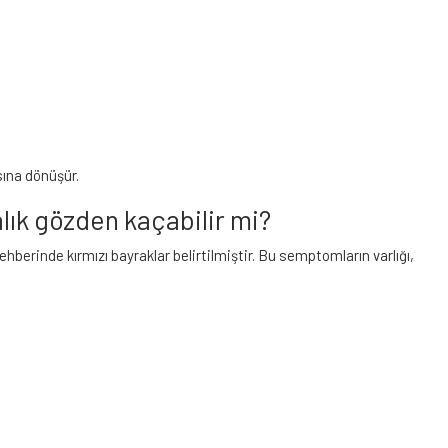
sına dönüşür.
alık gözden kaçabilir mi?
hberinde kırmızı bayraklar belirtilmiştir. Bu semptomların varlığı,