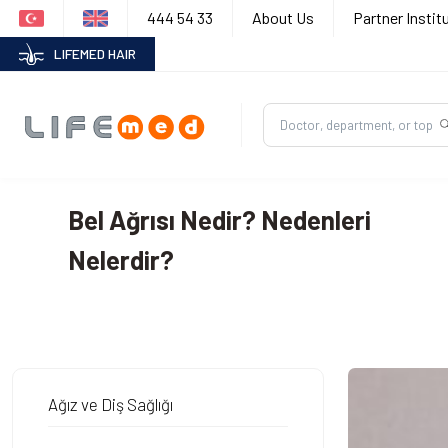
444 54 33
About Us
Partner Instit
LIFEMED HAIR
Bel Ağrısı Nedir? Nedenleri
Nelerdir?
Ağız ve Diş Sağlığı