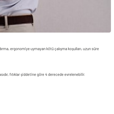
kaldırma, ergonomiye uymayan kötü çalışma koşulları, uzun süre
sıdır, fıtıklar şiddetine göre 4 derecede evrelenebilir.