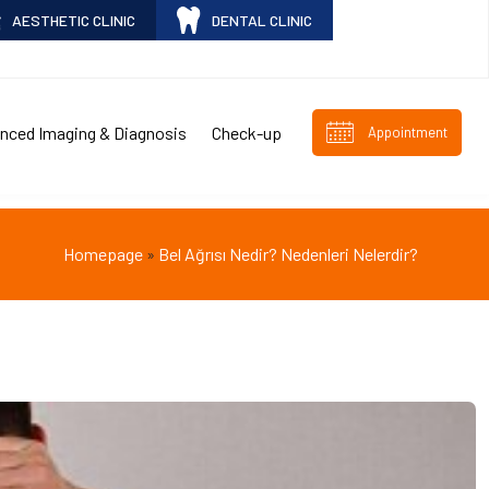
AESTHETIC CLINIC
DENTAL CLINIC
nced Imaging & Diagnosis
Check-up
Appointment
Homepage
Bel Ağrısı Nedir? Nedenleri Nelerdir?
»