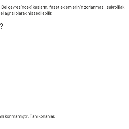
r. Bel çevresindeki kasların, faset eklemlerinin zorlanması, sakroiliak
l ağrısı olarak hissedilebilir.
?
 tanı konmamıştır. Tanı konanlar.