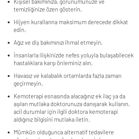
Kişisel bakımınıza, görünümünüze ve
temizliğinize özen gösterin,
Hijyen kurallarına maksimum derecede dikkat
edin,
Ağız ve diş bakımınızı ihmal etmeyin,
İnsanlarla ilişkinizde nefes yoluyla bulaşabilecek
hastalıklara karşı önleminiz alın,
Havasız ve kalabalık ortamlarda fazla zaman
geçirmeyin,
Kemoterapi esnasında alacağınız ek ilaç ya da
aşıları mutlaka doktorunuza danışarak kullanın,
acil durumlar için ilgili doktora kemoterapi
aldığınız bilgisini mutlaka iletin.
Mümkün olduğunca alternatif tedavilere