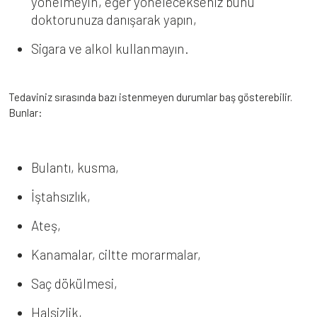
yönelmeyin, eğer yönelecekseniz bunu
doktorunuza danışarak yapın,
Sigara ve alkol kullanmayın.
Tedaviniz sırasında bazı istenmeyen durumlar baş gösterebilir.
Bunlar:
Bulantı, kusma,
İştahsızlık,
Ateş,
Kanamalar, ciltte morarmalar,
Saç dökülmesi,
Halsizlik,