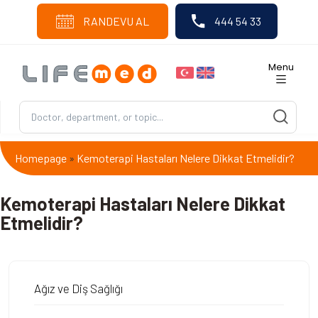
RANDEVU AL
444 54 33
Menu
Homepage
Kemoterapi Hastaları Nelere Dikkat Etmelidir?
»
Kemoterapi Hastaları Nelere Dikkat
Etmelidir?
Ağız ve Diş Sağlığı