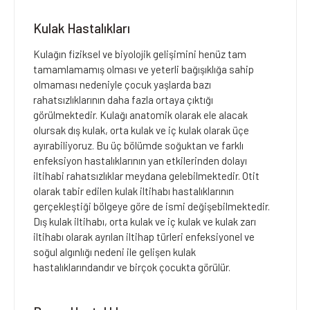
Kulak Hastalıkları
Kulağın fiziksel ve biyolojik gelişimini henüz tam
tamamlamamış olması ve yeterli bağışıklığa sahip
olmaması nedeniyle çocuk yaşlarda bazı
rahatsızlıklarının daha fazla ortaya çıktığı
görülmektedir. Kulağı anatomik olarak ele alacak
olursak dış kulak, orta kulak ve iç kulak olarak üçe
ayırabiliyoruz. Bu üç bölümde soğuktan ve farklı
enfeksiyon hastalıklarının yan etkilerinden dolayı
iltihabi rahatsızlıklar meydana gelebilmektedir. Otit
olarak tabir edilen kulak iltihabı hastalıklarının
gerçekleştiği bölgeye göre de ismi değişebilmektedir.
Dış kulak iltihabı, orta kulak ve iç kulak ve kulak zarı
iltihabı olarak ayrılan iltihap türleri enfeksiyonel ve
soğul algınlığı nedeni ile gelişen kulak
hastalıklarındandır ve birçok çocukta görülür.