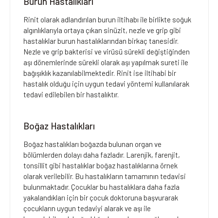
Burun Hastalıkları
Rinit olarak adlandırılan burun iltihabı ile birlikte soğuk
algınlıklarıyla ortaya çıkan sinüzit, nezle ve grip gibi
hastalıklar burun hastalıklarından birkaç tanesidir.
Nezle ve grip bakterisi ve virüsü sürekli değiştiğinden
aşı dönemlerinde sürekli olarak aşı yapılmak sureti ile
bağışıklık kazanılabilmektedir. Rinit ise iltihabi bir
hastalık olduğu için uygun tedavi yöntemi kullanılarak
tedavi edilebilen bir hastalıktır.
Boğaz Hastalıkları
Boğaz hastalıkları boğazda bulunan organ ve
bölümlerden dolayı daha fazladır. Larenjik, farenjit,
tonsillit gibi hastalıklar boğaz hastalıklarına örnek
olarak verilebilir. Bu hastalıkların tamamının tedavisi
bulunmaktadır. Çocuklar bu hastalıklara daha fazla
yakalandıkları için bir çocuk doktoruna başvurarak
çocukların uygun tedaviyi alarak ve aşı ile