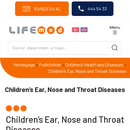
RANDEVU AL
444 54 33
Menu
Homepage
Poliklinikler
Children’s Health and Diseases
»
»
»
Children’s Ear, Nose and Throat Diseases
Children’s Ear, Nose and Throat Diseases
Children’s Ear, Nose and Throat
Diseases