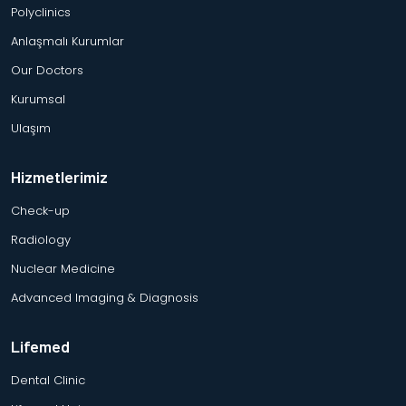
Polyclinics
Anlaşmalı Kurumlar
Our Doctors
Kurumsal
Ulaşım
Hizmetlerimiz
Check-up
Radiology
Nuclear Medicine
Advanced Imaging & Diagnosis
Lifemed
Dental Clinic