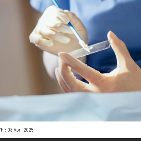
ihi:
03 April 2025