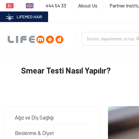
444 54 33
About Us
Partner Instit
LIFEMED HAIR
Smear Testi Nasıl Yapılır?
Ağız ve Diş Sağlığı
Beslenme & Diyet