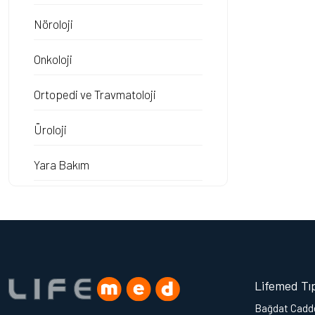
Nöroloji
Onkoloji
Ortopedi ve Travmatoloji
Üroloji
Yara Bakım
Lifemed Tı
Bağdat Cadde