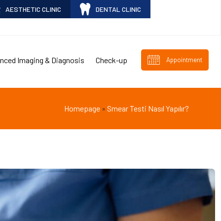
AESTHETIC CLINIC
DENTAL CLINIC
nced Imaging & Diagnosis
Check-up
Appointment
Homepage
Smear Testi Nasıl Yapılır?
»