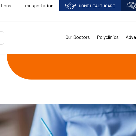
utions
Transportation
HOME HEALTHCARE
Our Doctors
Polyclinics
Adva