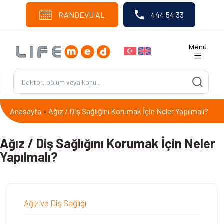
RANDEVU AL
444 54 33
Menü
Anasayfa
Ağız / Diş Sağlığını Korumak İçin Neler Yapılmalı?
»
Ağız / Diş Sağlığını Korumak İçin Neler
Yapılmalı?
Ağız ve Diş Sağlığı