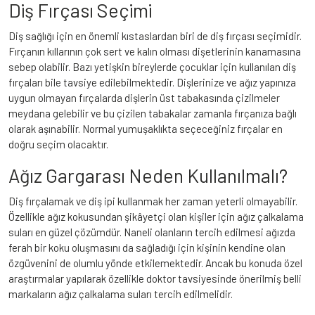
Diş Fırçası Seçimi
Diş sağlığı için en önemli kıstaslardan biri de diş fırçası seçimidir.
Fırçanın kıllarının çok sert ve kalın olması dişetlerinin kanamasına
sebep olabilir. Bazı yetişkin bireylerde çocuklar için kullanılan diş
fırçaları bile tavsiye edilebilmektedir. Dişlerinize ve ağız yapınıza
uygun olmayan fırçalarda dişlerin üst tabakasında çizilmeler
meydana gelebilir ve bu çizilen tabakalar zamanla fırçanıza bağlı
olarak aşınabilir. Normal yumuşaklıkta seçeceğiniz fırçalar en
doğru seçim olacaktır.
Ağız Gargarası Neden Kullanılmalı?
Diş fırçalamak ve diş ipi kullanmak her zaman yeterli olmayabilir.
Özellikle ağız kokusundan şikâyetçi olan kişiler için ağız çalkalama
suları en güzel çözümdür. Naneli olanların tercih edilmesi ağızda
ferah bir koku oluşmasını da sağladığı için kişinin kendine olan
özgüvenini de olumlu yönde etkilemektedir. Ancak bu konuda özel
araştırmalar yapılarak özellikle doktor tavsiyesinde önerilmiş belli
markaların ağız çalkalama suları tercih edilmelidir.