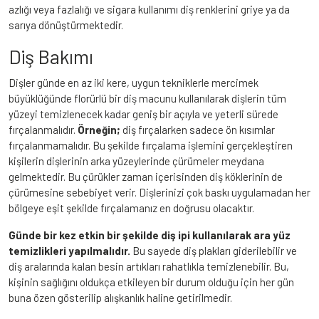
azlığı veya fazlalığı ve sigara kullanımı diş renklerini griye ya da
sarıya dönüştürmektedir.
Diş Bakımı
Dişler günde en az iki kere, uygun tekniklerle mercimek
büyüklüğünde florürlü bir diş macunu kullanılarak dişlerin tüm
yüzeyi temizlenecek kadar geniş bir açıyla ve yeterli sürede
fırçalanmalıdır.
Örneğin;
diş fırçalarken sadece ön kısımlar
fırçalanmamalıdır. Bu şekilde fırçalama işlemini gerçekleştiren
kişilerin dişlerinin arka yüzeylerinde çürümeler meydana
gelmektedir. Bu çürükler zaman içerisinden diş köklerinin de
çürümesine sebebiyet verir. Dişlerinizi çok baskı uygulamadan her
bölgeye eşit şekilde fırçalamanız en doğrusu olacaktır.
Günde bir kez etkin bir şekilde diş ipi kullanılarak ara yüz
temizlikleri yapılmalıdır.
Bu sayede diş plakları giderilebilir ve
diş aralarında kalan besin artıkları rahatlıkla temizlenebilir. Bu,
kişinin sağlığını oldukça etkileyen bir durum olduğu için her gün
buna özen gösterilip alışkanlık haline getirilmedir.