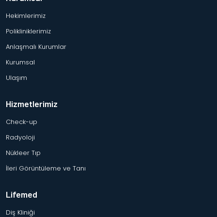
Hekimlerimiz
Polikliniklerimiz
Anlaşmalı Kurumlar
Kurumsal
Ulaşım
Hizmetlerimiz
Check-up
Radyoloji
Nükleer Tıp
İleri Görüntüleme ve Tanı
Lifemed
Diş Kliniği