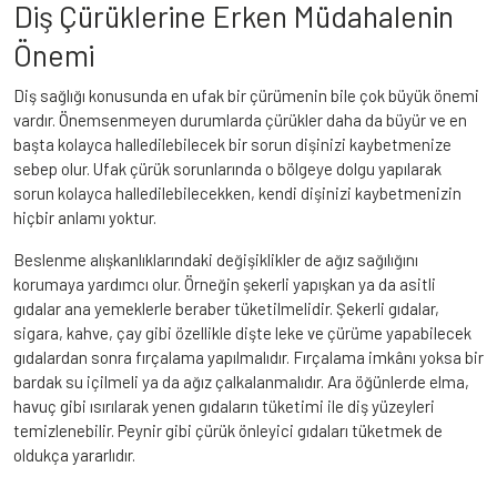
Diş Çürüklerine Erken Müdahalenin
Önemi
Diş sağlığı konusunda en ufak bir çürümenin bile çok büyük önemi
vardır. Önemsenmeyen durumlarda çürükler daha da büyür ve en
başta kolayca halledilebilecek bir sorun dişinizi kaybetmenize
sebep olur. Ufak çürük sorunlarında o bölgeye dolgu yapılarak
sorun kolayca halledilebilecekken, kendi dişinizi kaybetmenizin
hiçbir anlamı yoktur.
Beslenme alışkanlıklarındaki değişiklikler de ağız sağılığını
korumaya yardımcı olur. Örneğin şekerli yapışkan ya da asitli
gıdalar ana yemeklerle beraber tüketilmelidir. Şekerli gıdalar,
sigara, kahve, çay gibi özellikle dişte leke ve çürüme yapabilecek
gıdalardan sonra fırçalama yapılmalıdır. Fırçalama imkânı yoksa bir
bardak su içilmeli ya da ağız çalkalanmalıdır. Ara öğünlerde elma,
havuç gibi ısırılarak yenen gıdaların tüketimi ile diş yüzeyleri
temizlenebilir. Peynir gibi çürük önleyici gıdaları tüketmek de
oldukça yararlıdır.