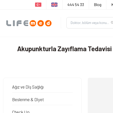
444 54 33
Blog
Akupunkturla Zayıflama Tedavisi
Ağız ve Diş Sağlığı
Beslenme & Diyet
Check Up