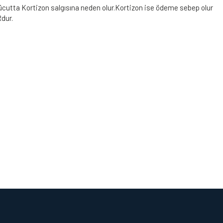
 vücutta Kortizon salgısına neden olur.Kortizon ise ödeme sebep olur
dur.