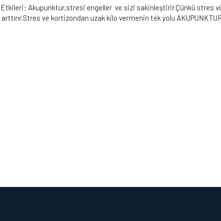
Etkileri: Akupunktur,stresi engeller ve sizi sakinleştirir.Çünkü stres
 arttırır.Stres ve kortizondan uzak kilo vermenin tek yolu AKUPUNKTUR