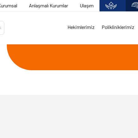
Kurumsal
Anlaşmalı Kurumlar
Ulaşım
Hekimlerimiz
Polikliniklerimiz