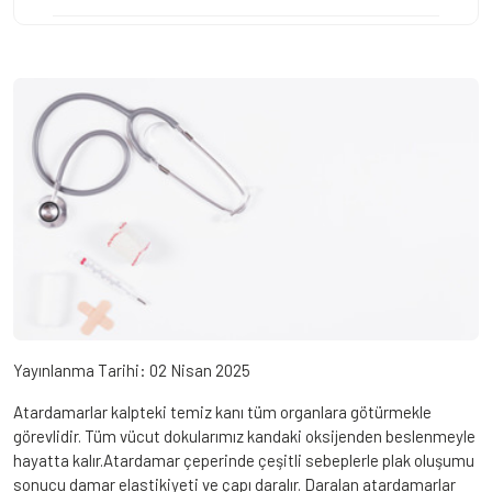
Yayınlanma Tarihi:
02 Nisan 2025
Atardamarlar kalpteki temiz kanı tüm organlara götürmekle
görevlidir. Tüm vücut dokularımız kandaki oksijenden beslenmeyle
hayatta kalır.Atardamar çeperinde çeşitli sebeplerle plak oluşumu
sonucu damar elastikiyeti ve çapı daralır. Daralan atardamarlar