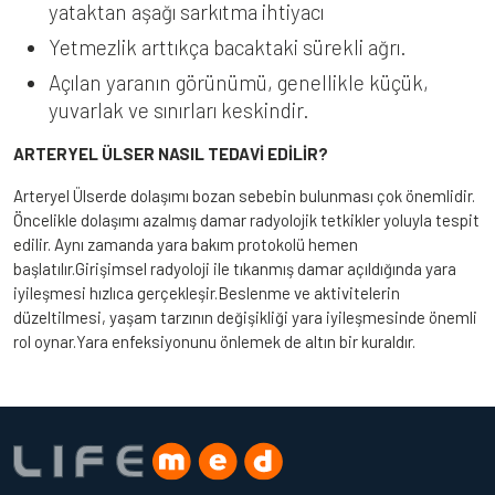
yataktan aşağı sarkıtma ihtiyacı
Yetmezlik arttıkça bacaktaki sürekli ağrı.
Açılan yaranın görünümü, genellikle küçük,
yuvarlak ve sınırları keskindir.
ARTERYEL ÜLSER NASIL TEDAVİ EDİLİR?
Arteryel Ülserde dolaşımı bozan sebebin bulunması çok önemlidir.
Öncelikle dolaşımı azalmış damar radyolojik tetkikler yoluyla tespit
edilir. Aynı zamanda yara bakım protokolü hemen
başlatılır.Girişimsel radyoloji ile tıkanmış damar açıldığında yara
iyileşmesi hızlıca gerçekleşir.Beslenme ve aktivitelerin
düzeltilmesi, yaşam tarzının değişikliği yara iyileşmesinde önemli
rol oynar.Yara enfeksiyonunu önlemek de altın bir kuraldır.