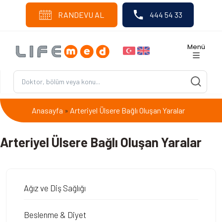
RANDEVU AL
444 54 33
Menü
Anasayfa
Arteriyel Ülsere Bağlı Oluşan Yaralar
»
Arteriyel Ülsere Bağlı Oluşan Yaralar
Ağız ve Diş Sağlığı
Beslenme & Diyet