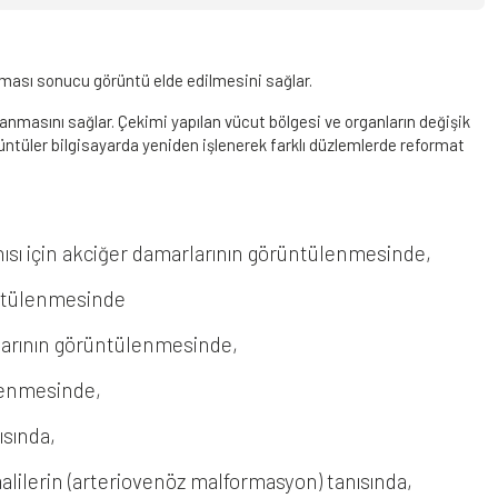
rılması sonucu görüntü elde edilmesini sağlar.
nmasını sağlar. Çekimi yapılan vücut bölgesi ve organların değişik
örüntüler bilgisayarda yeniden işlenerek farklı düzlemlerde reformat
anısı için akciğer damarlarının görüntülenmesinde,
üntülenmesinde
rlarının görüntülenmesinde,
lenmesinde,
ısında,
lilerin (arteriovenöz malformasyon) tanısında,