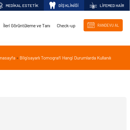
MEDİKAL ESTETİK
DİŞ KLİNİĞİ
LİFEMED HAİR
İleri Görüntüleme ve Tanı
Check-up
RANDEVU AL
nasayfa
Bilgisayarlı Tomografi Hangi Durumlarda Kullanılı
»