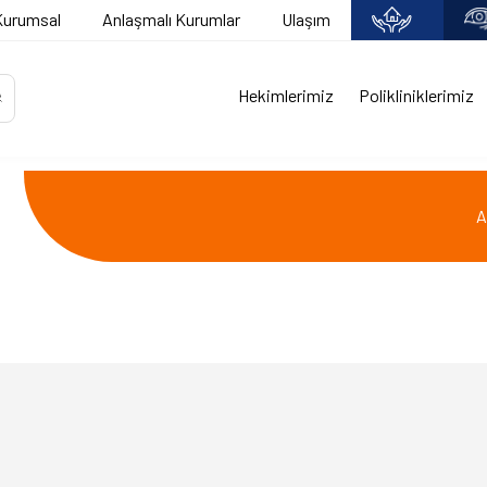
Kurumsal
Anlaşmalı Kurumlar
Ulaşım
Hekimlerimiz
Polikliniklerimiz
A