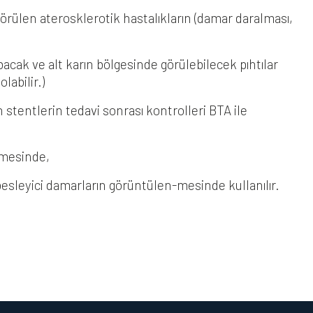
rülen aterosklerotik hastalıkların (damar daralması,
acak ve alt karın bölgesinde görülebilecek pıhtılar
abilir.)
stentlerin tedavi sonrası kontrolleri BTA ile
lmesinde,
sleyici damarların görüntülen-mesinde kullanılır.