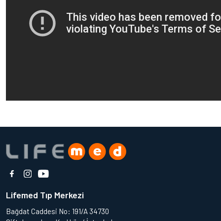
Lifemed Tıp Merkezi
Bağdat Caddesi No: 191/A 34730