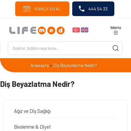
RANDEVU AL
444 54 33
Menü
Anasayfa
Diş Beyazlatma Nedir?
»
Diş Beyazlatma Nedir?
Ağız ve Diş Sağlığı
Beslenme & Diyet