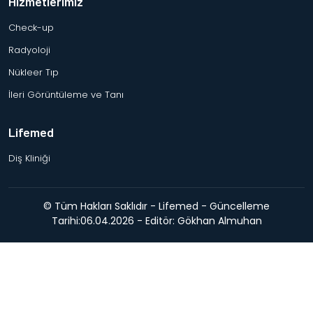
Hizmetlerimiz
Check-up
Radyoloji
Nükleer Tıp
İleri Görüntüleme ve Tanı
Lifemed
Diş Kliniği
© Tüm Hakları Saklıdır - Lifemed - Güncelleme
Tarihi:06.04.2026 - Editör: Gökhan Almuhan