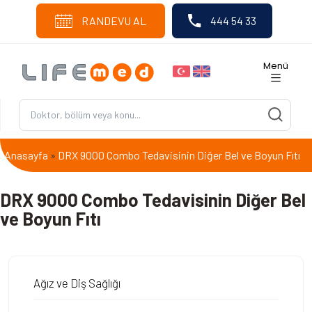
RANDEVU AL
444 54 33
Menü
Anasayfa
DRX 9000 Combo Tedavisinin Diğer Bel ve Boyun Fıtı
»
DRX 9000 Combo Tedavisinin Diğer Bel
ve Boyun Fıtı
Ağız ve Diş Sağlığı