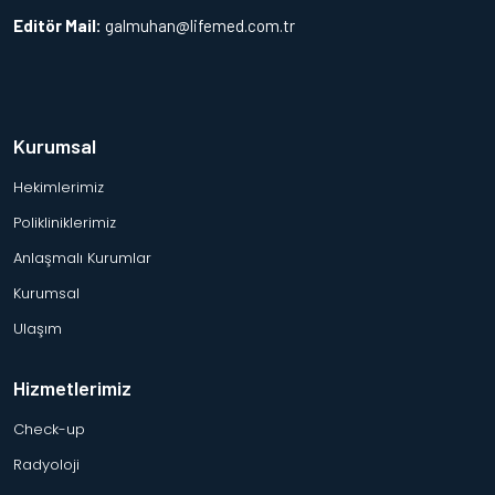
Editör Mail:
galmuhan@lifemed.com.tr
Kurumsal
Hekimlerimiz
Polikliniklerimiz
Anlaşmalı Kurumlar
Kurumsal
Ulaşım
Hizmetlerimiz
Check-up
Radyoloji