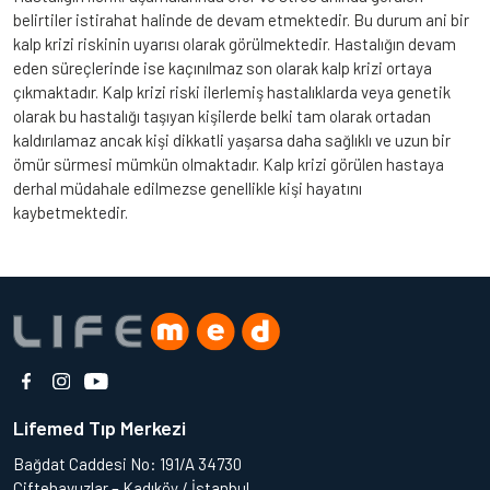
belirtiler istirahat halinde de devam etmektedir. Bu durum ani bir
kalp krizi riskinin uyarısı olarak görülmektedir. Hastalığın devam
eden süreçlerinde ise kaçınılmaz son olarak kalp krizi ortaya
çıkmaktadır. Kalp krizi riski ilerlemiş hastalıklarda veya genetik
olarak bu hastalığı taşıyan kişilerde belki tam olarak ortadan
kaldırılamaz ancak kişi dikkatli yaşarsa daha sağlıklı ve uzun bir
ömür sürmesi mümkün olmaktadır. Kalp krizi görülen hastaya
derhal müdahale edilmezse genellikle kişi hayatını
kaybetmektedir.
Lifemed Tıp Merkezi
Bağdat Caddesi No: 191/A 34730
Çiftehavuzlar – Kadıköy / İstanbul