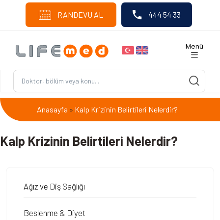
RANDEVU AL
444 54 33
Menü
Anasayfa
Kalp Krizinin Belirtileri Nelerdir?
»
Kalp Krizinin Belirtileri Nelerdir?
Ağız ve Diş Sağlığı
Beslenme & Diyet