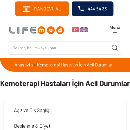
RANDEVU AL
444 54 33
Menü
Anasayfa
Kemoterapi Hastaları İçin Acil Durumlar
»
Kemoterapi Hastaları İçin Acil Durumlar
Ağız ve Diş Sağlığı
Beslenme & Diyet