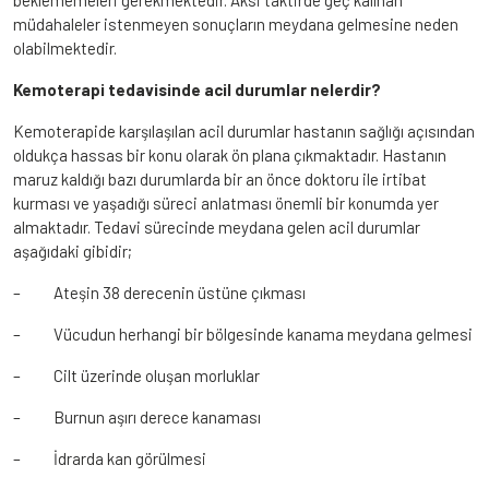
beklememeleri gerekmektedir. Aksi taktirde geç kalınan
müdahaleler istenmeyen sonuçların meydana gelmesine neden
olabilmektedir.
Kemoterapi tedavisinde acil durumlar nelerdir?
Kemoterapide karşılaşılan acil durumlar hastanın sağlığı açısından
oldukça hassas bir konu olarak ön plana çıkmaktadır. Hastanın
maruz kaldığı bazı durumlarda bir an önce doktoru ile irtibat
kurması ve yaşadığı süreci anlatması önemli bir konumda yer
almaktadır. Tedavi sürecinde meydana gelen acil durumlar
aşağıdaki gibidir;
– Ateşin 38 derecenin üstüne çıkması
– Vücudun herhangi bir bölgesinde kanama meydana gelmesi
– Cilt üzerinde oluşan morluklar
– Burnun aşırı derece kanaması
– İdrarda kan görülmesi