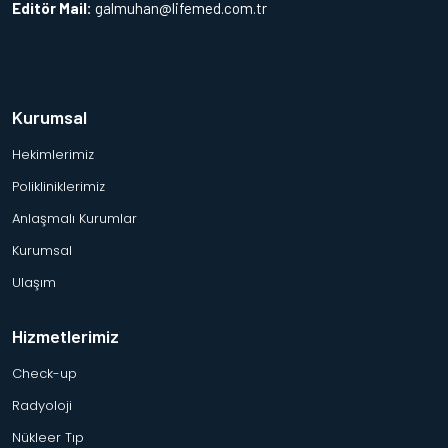
Editör Mail:
galmuhan@lifemed.com.tr
Kurumsal
Hekimlerimiz
Polikliniklerimiz
Anlaşmalı Kurumlar
Kurumsal
Ulaşım
Hizmetlerimiz
Check-up
Radyoloji
Nükleer Tıp