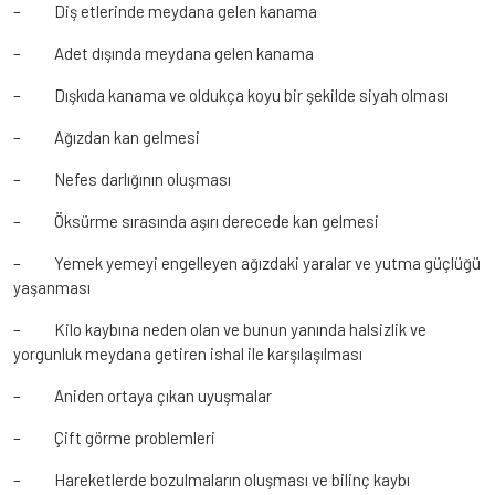
– Diş etlerinde meydana gelen kanama
– Adet dışında meydana gelen kanama
– Dışkıda kanama ve oldukça koyu bir şekilde siyah olması
– Ağızdan kan gelmesi
– Nefes darlığının oluşması
– Öksürme sırasında aşırı derecede kan gelmesi
– Yemek yemeyi engelleyen ağızdaki yaralar ve yutma güçlüğü
yaşanması
– Kilo kaybına neden olan ve bunun yanında halsizlik ve
yorgunluk meydana getiren ishal ile karşılaşılması
– Aniden ortaya çıkan uyuşmalar
– Çift görme problemleri
– Hareketlerde bozulmaların oluşması ve bilinç kaybı