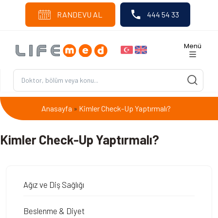
RANDEVU AL
444 54 33
Menü
Anasayfa
Kimler Check-Up Yaptırmalı?
»
Kimler Check-Up Yaptırmalı?
Ağız ve Diş Sağlığı
Beslenme & Diyet