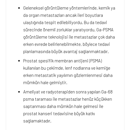
Geleneksel görüntüleme yöntemlerinde, kemik ya
da organ metastazları ancak ileri boyutlara
ulaştığında tespit edilebiliyordu. Bu da tedavi
sürecinde önemli zorluklar yaratıyordu. Ga-PSMA
görüntüleme teknolojisi ile metastazlar çok daha
erken evrede belirlenebilmekte, böylece tedavi
planlamasında büyük avantaj sağlanmaktadır.
Prostat spesifik membran antijeni (PSMA)
kullanılan bu çekimde, lenf nodlarına ve kemiğe
erken metastatik yayılımın gözlemlenmesi daha
mümkün hale gelmiştir.
Ameliyat ve radyoterapiden sonra yapılan Ga-68
psma taraması ile metastazlar henüz küçükken
saptanması daha mümkün hale gelmesi ile
prostat kanseri tedavisine büyük katkı
sağlamaktadır.