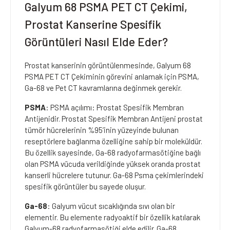
Galyum 68 PSMA PET CT Çekimi,
Prostat Kanserine Spesifik
Görüntüleri Nasıl Elde Eder?
Prostat kanserinin görüntülenmesinde, Galyum 68
PSMA PET CT Çekiminin görevini anlamak için PSMA,
Ga-68 ve Pet CT kavramlarına değinmek gerekir.
PSMA
: PSMA açılımı: Prostat Spesifik Membran
Antijenidir. Prostat Spesifik Membran Antijeni prostat
tümör hücrelerinin %95’inin yüzeyinde bulunan
reseptörlere bağlanma özelliğine sahip bir moleküldür.
Bu özellik sayesinde, Ga-68 radyofarmasötiğine bağlı
olan PSMA vücuda verildiğinde yüksek oranda prostat
kanserli hücrelere tutunur. Ga-68 Psma çekimlerindeki
spesifik görüntüler bu sayede oluşur.
Ga-68
: Galyum vücut sıcaklığında sıvı olan bir
elementir. Bu elemente radyoaktif bir özellik katılarak
Galyum-68 radyofarmasötiği elde edilir. Ga-68