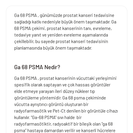
Ga 68 PSMA , günümüzde prostat kanseri tedavisine
sağladığı katkı nedeniyle büyük önem taşımaktadır. Ga
68 PSMA çekimi, prostat kanserinin tanı, evreleme,
tedaviye yanıt ve yeniden evreleme aşamalarında
çekillebilir, bu sayede prostat kanseri tedavisinin
planlamasında büyük önem taşımaktadır.
Ga 68 PSMA Nedir?
Ga 68 PSMA , prostat kanserinin vücuttaki yerleşimini
spesifik olarak saptayan ve çok hassas görüntüler
elde etmeye yarayan ileri düzey nükleer tıp
görüntüleme yöntemidir. Ga 68 psma çekiminde
vücutta ayrıştırıcı görüntü oluşturan bir
radyofarmasötik ve Pet-Ct denilen bir görüntüle cihazı
kullanılır. “Ga-68 PSMA” sıvı halde bir
radyofarmasötiktir, radyoaktif bir bileşik olan “ga 68
psma” hastaya damardan verilir ve kanserli hücrelere