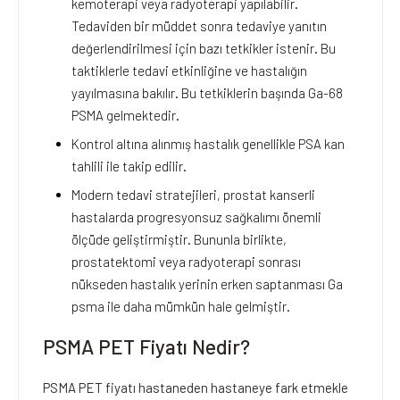
kemoterapi veya radyoterapi yapılabilir.
Tedaviden bir müddet sonra tedaviye yanıtın
değerlendirilmesi için bazı tetkikler istenir. Bu
taktiklerle tedavi etkinliğine ve hastalığın
yayılmasına bakılır. Bu tetkiklerin başında Ga-68
PSMA gelmektedir.
Kontrol altına alınmış hastalık genellikle PSA kan
tahlili ile takip edilir.
Modern tedavi stratejileri, prostat kanserli
hastalarda progresyonsuz sağkalımı önemli
ölçüde geliştirmiştir. Bununla birlikte,
prostatektomi veya radyoterapi sonrası
nükseden hastalık yerinin erken saptanması Ga
psma ile daha mümkün hale gelmiştir.
PSMA
PET
Fiyatı Nedir?
PSMA PET fiyatı hastaneden hastaneye fark etmekle