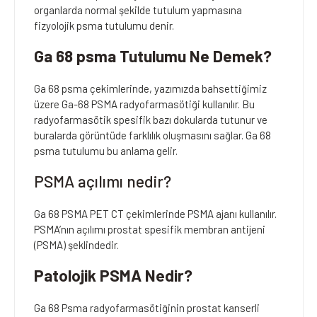
organlarda normal şekilde tutulum yapmasına
fizyolojik psma tutulumu denir.
Ga 68 psma Tutulumu Ne Demek?
Ga 68 psma çekimlerinde, yazımızda bahsettiğimiz
üzere Ga-68 PSMA radyofarmasötiği kullanılır. Bu
radyofarmasötik spesifik bazı dokularda tutunur ve
buralarda görüntüde farklılık oluşmasını sağlar. Ga 68
psma tutulumu bu anlama gelir.
PSMA açılımı nedir?
Ga 68 PSMA PET CT çekimlerinde PSMA ajanı kullanılır.
PSMA’nın açılımı prostat spesifik membran antijeni
(PSMA) şeklindedir.
Patolojik PSMA Nedir?
Ga 68 Psma radyofarmasötiğinin prostat kanserli