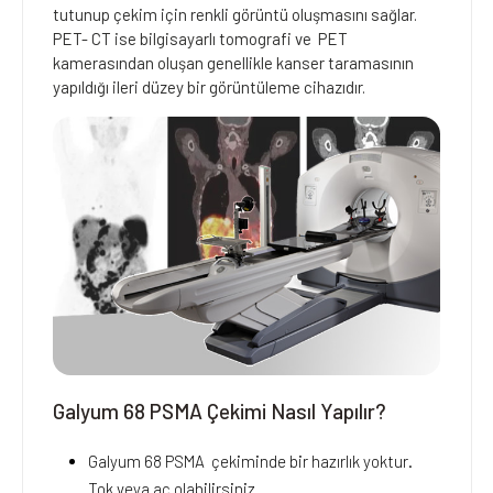
tutunup çekim için renkli görüntü oluşmasını sağlar.
PET- CT ise bilgisayarlı tomografi ve PET
kamerasından oluşan genellikle kanser taramasının
yapıldığı ileri düzey bir görüntüleme cihazıdır.
Galyum 68 PSMA Çekimi Nasıl Yapılır?
Galyum 68 PSMA çekiminde bir hazırlık yoktur.
Tok veya aç olabilirsiniz.