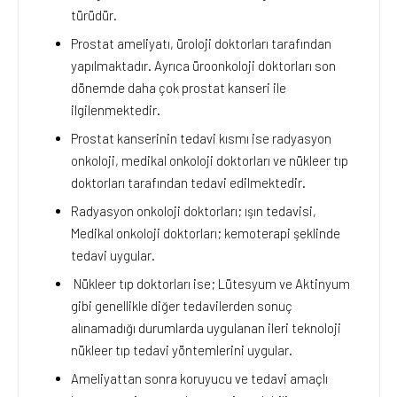
türüdür.
Prostat ameliyatı, üroloji doktorları tarafından
yapılmaktadır. Ayrıca üroonkoloji doktorları son
dönemde daha çok prostat kanseri ile
ilgilenmektedir.
Prostat kanserinin tedavi kısmı ise radyasyon
onkoloji, medikal onkoloji doktorları ve nükleer tıp
doktorları tarafından tedavi edilmektedir.
Radyasyon onkoloji doktorları; ışın tedavisi,
Medikal onkoloji doktorları; kemoterapi şeklinde
tedavi uygular.
Nükleer tıp doktorları ise; Lütesyum ve Aktinyum
gibi genellikle diğer tedavilerden sonuç
alınamadığı durumlarda uygulanan ileri teknoloji
nükleer tıp tedavi yöntemlerini uygular.
Ameliyattan sonra koruyucu ve tedavi amaçlı