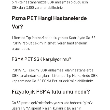
birlikte hastanemizde SGK anlaşmalı olduğu için
SGK’dan %100 yararlanabilirsiniz.
Psma PET Hangi Hastanelerde
Var?
Lifemed Tıp Merkezi anadolu yakası Kadıköyde Ga-68
PSMA Pet-Ct çekimi hizmeti veren hastanelerin
arasındadır.
PSMA PET SGK karşılıyor mu?
PSMA PET çekimi SGK anlaşması olan hastanelerde
SGK tarafından karşılanır. Lifemed Tıp Merkezinde SGK
kapsamında Ga-68 PSMA Pet-ct çekimi olabilirsiniz.
Fizyolojik PSMA tutulumu nedir?
Ga 68 psma çekimlerinde, yazımızda bahsettiğimiz
üzere PSMA spesifik ajanı kullanılır. Bu ajanın