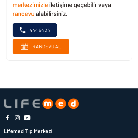
merkezimizle
iletişime geçebilir veya
randevu
alabilirsiniz.
444 54 33
RANDEVU AL
Lifemed Tıp Merkezi