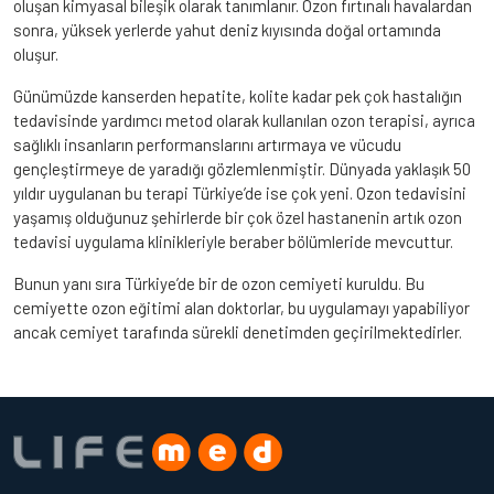
oluşan kimyasal bileşik olarak tanımlanır. Ozon fırtınalı havalardan
sonra, yüksek yerlerde yahut deniz kıyısında doğal ortamında
oluşur.
Günümüzde kanserden hepatite, kolite kadar pek çok hastalığın
tedavisinde yardımcı metod olarak kullanılan ozon terapisi, ayrıca
sağlıklı insanların performanslarını artırmaya ve vücudu
gençleştirmeye de yaradığı gözlemlenmiştir. Dünyada yaklaşık 50
yıldır uygulanan bu terapi Türkiye’de ise çok yeni. Ozon tedavisini
yaşamış olduğunuz şehirlerde bir çok özel hastanenin artık ozon
tedavisi uygulama klinikleriyle beraber bölümleride mevcuttur.
Bunun yanı sıra Türkiye’de bir de ozon cemiyeti kuruldu. Bu
cemiyette ozon eğitimi alan doktorlar, bu uygulamayı yapabiliyor
ancak cemiyet tarafında sürekli denetimden geçirilmektedirler.