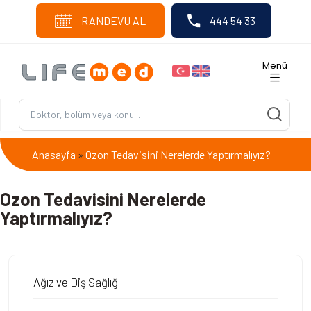
RANDEVU AL
444 54 33
Menü
Anasayfa
Ozon Tedavisini Nerelerde Yaptırmalıyız?
»
Ozon Tedavisini Nerelerde
Yaptırmalıyız?
Ağız ve Diş Sağlığı