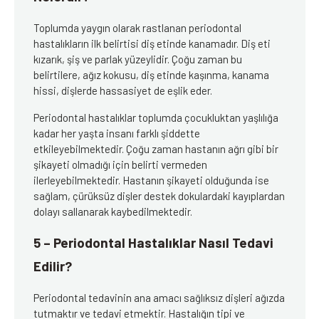
Toplumda yaygın olarak rastlanan periodontal
hastalıkların ilk belirtisi diş etinde kanamadır. Diş eti
kızarık, şiş ve parlak yüzeylidir. Çoğu zaman bu
belirtilere, ağız kokusu, diş etinde kaşınma, kanama
hissi, dişlerde hassasiyet de eşlik eder.
Periodontal hastalıklar toplumda çocukluktan yaşlılığa
kadar her yaşta insanı farklı şiddette
etkileyebilmektedir. Çoğu zaman hastanın ağrı gibi bir
şikayeti olmadığı için belirti vermeden
ilerleyebilmektedir. Hastanın şikayeti olduğunda ise
sağlam, çürüksüz dişler destek dokulardaki kayıplardan
dolayı sallanarak kaybedilmektedir.
5 – Periodontal Hastalıklar Nasıl Tedavi
Edilir?
Periodontal tedavinin ana amacı sağlıksız dişleri ağızda
tutmaktır ve tedavi etmektir. Hastalığın tipi ve