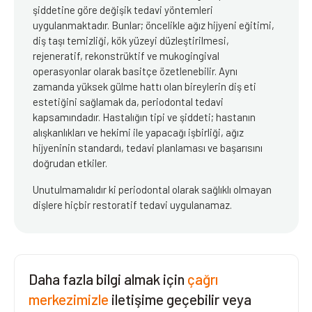
şiddetine göre değişik tedavi yöntemleri
uygulanmaktadır. Bunlar; öncelikle ağız hijyeni eğitimi,
diş taşı temizliği, kök yüzeyi düzleştirilmesi,
rejeneratif, rekonstrüktif ve mukogingival
operasyonlar olarak basitçe özetlenebilir. Aynı
zamanda yüksek gülme hattı olan bireylerin diş eti
estetiğini sağlamak da, periodontal tedavi
kapsamındadır. Hastalığın tipi ve şiddeti; hastanın
alışkanlıkları ve hekimi ile yapacağı işbirliği, ağız
hijyeninin standardı, tedavi planlaması ve başarısını
doğrudan etkiler.
Unutulmamalıdır ki periodontal olarak sağlıklı olmayan
dişlere hiçbir restoratif tedavi uygulanamaz.
Daha fazla bilgi almak için
çağrı
merkezimizle
iletişime geçebilir veya