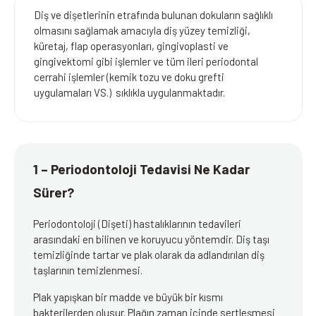
Diş ve dişetlerinin etrafında bulunan dokuların sağlıklı
olmasını sağlamak amacıyla diş yüzey temizliği,
küretaj, flap operasyonları, gingivoplasti ve
gingivektomi gibi işlemler ve tüm ileri periodontal
cerrahi işlemler (kemik tozu ve doku grefti
uygulamaları VS.) sıklıkla uygulanmaktadır.
1 – Periodontoloji Tedavisi Ne Kadar
Sürer?
Periodontoloji (Dişeti) hastalıklarının tedavileri
arasındaki en bilinen ve koruyucu yöntemdir. Diş taşı
temizliğinde tartar ve plak olarak da adlandırılan diş
taşlarının temizlenmesi.
Plak yapışkan bir madde ve büyük bir kısmı
bakterilerden olusur. Plağın zaman içinde sertleşmesi