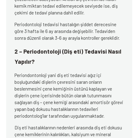
kemik miktarı tedavi edilemeyecek seviyede ise, diş
çekimi de tedavi planına dahil edilir.
Periodontoloji tedavisi hastalığın şiddet derecesine
göre 3 hafta ile 6 ay arasında değişebilir. Tedaviden
sonra düzenli olarak 3-6 ay arayla kontroller gereklidir.
2 – Periodontoloji (Diş eti) Tedavisi Nasıl
Yapılır?
Periondontonloji yani diş eti tedavisi ağız içi
boşluğundaki dişlerin çevresini saran onların
beslenmesini çene kemiğinin üstünü kaplayan ve
dişlerin çene içerisinde bütün olarak tutunmasını
sağlayan diş – çene kemiği arasındaki amortisör görevi
yapan bağ dokusu hastalıklarının tedavileri
periodontolog’lar tarafından uygulanmaktadır.
Diş eti hastalıklarının nedenleri arasında diş eti dokusu
çene kemiklerinin kalınlıkları, kalsiyum ve mineral