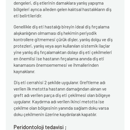
dengeleri, diş etlerinin damaklara yanlış yapışma
bölgeleri ayrıca aileden gelen kalıtsal hastalıkların diş
eti belirtileridir.
Genellikle diş eti hastalığı bireyin ideal diş fırçalama
alışkanlığının olmaması diş hekimin periyodik
kontrollere gitmemesi çürük dişler, yanlış dolgu ve diş
protezleri, yanlış veya aşırı kullanılan sistemik ilaçlar
yine yanlış diş fırçalamaktan dolayı diş eti çekilmeleri
en önemlisi ise hastanın fırçalama anında diş eti
kanamasını önemsememesi ve ihmallerinden
kaynaklanır.
Diş eti cerrahisi 2 şekilde uygulanır. Greftleme adı
verilen ilk metotta hastanın damağından alınan ve
greft adı verilen parça diş eti çekilmesi olan bölgeye
uygulanır. Kaydırma adı verilen ikinci metotta ise
çekilme olan bölgesinin yanında sağlam doku varsa
doku çekilmenin üzerine kaydırılarak kapatılır.
Peridontoloji tedavisi ;