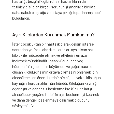
hastalığı, bezginlik gibi ruhsal hastalıkların da
tetikleyicisi olan birçok sorunun şişmanlıkla birlikte
daha çabuk oluştuğu ve ortaya çıktığı ispatlanmış tıbbi
bulgulardır.
Aşırı Kilolardan Korunmak Mümkün mü?
İster çocukluktan bir hastalık olarak gelsin isterse
sonradan yetişkin obezite olarak ortaya çıksın aşırı
kiloluk ile mücadele etmek ve etkilerini en aza
indirmek mümkündür. İnsan vücudunda yağ
hücrelerinin çaplarının büyümesi ve çoğalması ile
oluşan kiloluluk halinin ortaya çıkmasını önlemek için
alınabilecek en önemli tedbir hiç şüphe yok ki kiloluğun
kaynağını kurutmakla mümkündür. Kiloluğun kaynağı
eğer aşırı ve dengesiz beslenme ise kiloluğa karşı
alınabilecek yegâne tedbirin aşırı beslenmeyi kesmek
ve daha dengeli beslenmeye çalışmak olduğunu
söyleyebiliriz.