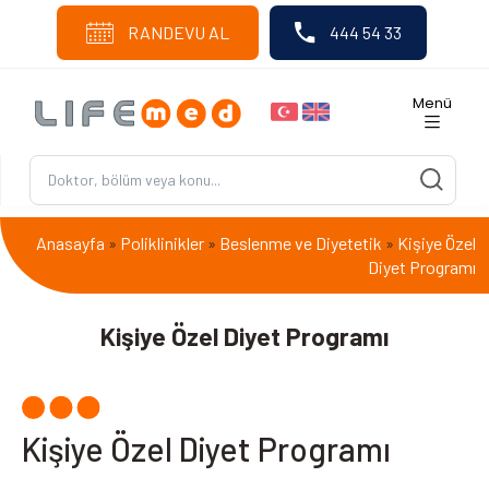
RANDEVU AL
444 54 33
Menü
Anasayfa
Poliklinikler
Beslenme ve Diyetetik
Kişiye Özel
»
»
»
Diyet Programı
Kişiye Özel Diyet Programı
Kişiye Özel Diyet Programı