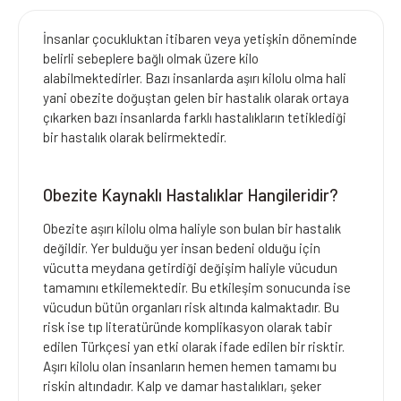
İnsanlar çocukluktan itibaren veya yetişkin döneminde
belirli sebeplere bağlı olmak üzere kilo
alabilmektedirler. Bazı insanlarda aşırı kilolu olma hali
yani obezite doğuştan gelen bir hastalık olarak ortaya
çıkarken bazı insanlarda farklı hastalıkların tetiklediği
bir hastalık olarak belirmektedir.
Obezite Kaynaklı Hastalıklar Hangileridir?
Obezite aşırı kilolu olma haliyle son bulan bir hastalık
değildir. Yer bulduğu yer insan bedeni olduğu için
vücutta meydana getirdiği değişim haliyle vücudun
tamamını etkilemektedir. Bu etkileşim sonucunda ise
vücudun bütün organları risk altında kalmaktadır. Bu
risk ise tıp literatüründe komplikasyon olarak tabir
edilen Türkçesi yan etki olarak ifade edilen bir risktir.
Aşırı kilolu olan insanların hemen hemen tamamı bu
riskin altındadır. Kalp ve damar hastalıkları, şeker