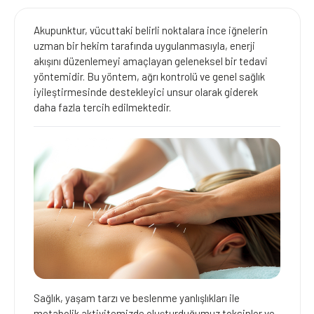
Akupunktur, vücuttaki belirli noktalara ince iğnelerin
uzman bir hekim tarafında uygulanmasıyla, enerji
akışını düzenlemeyi amaçlayan geleneksel bir tedavi
yöntemidir. Bu yöntem, ağrı kontrolü ve genel sağlık
iyileştirmesinde destekleyici unsur olarak giderek
daha fazla tercih edilmektedir.
Sağlık, yaşam tarzı ve beslenme yanlışlıkları ile
metabolik aktivitemizde oluşturduğumuz toksinler ve