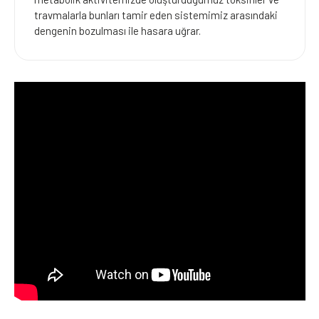
travmalarla bunları tamir eden sistemimiz arasındaki
dengenin bozulması ile hasara uğrar.