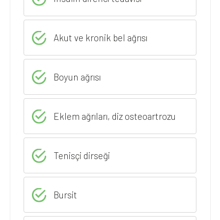
Akut ve kronik bel ağrısı
Boyun ağrısı
Eklem ağrıları, diz osteoartrozu
Tenisçi dirseği
Bursit