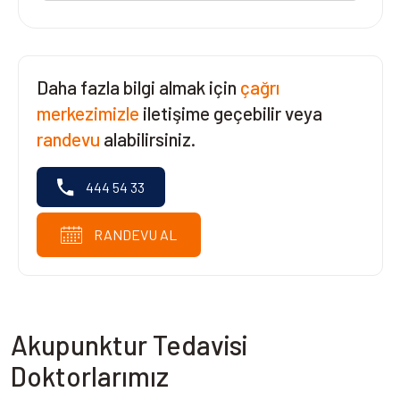
Daha fazla bilgi almak için
çağrı
merkezimizle
iletişime geçebilir veya
randevu
alabilirsiniz.
444 54 33
RANDEVU AL
Akupunktur Tedavisi
Doktorlarımız