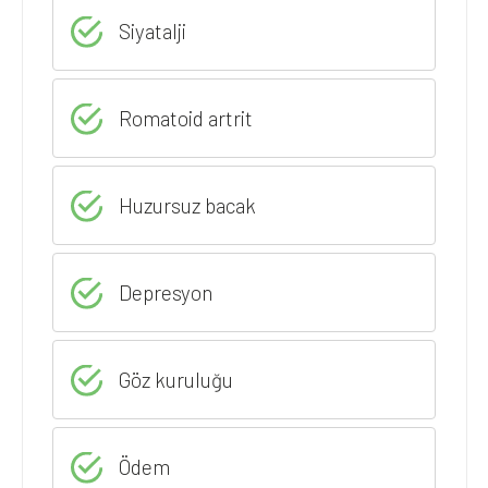
Siyatalji
Romatoid artrit
Huzursuz bacak
Depresyon
Göz kuruluğu
Ödem