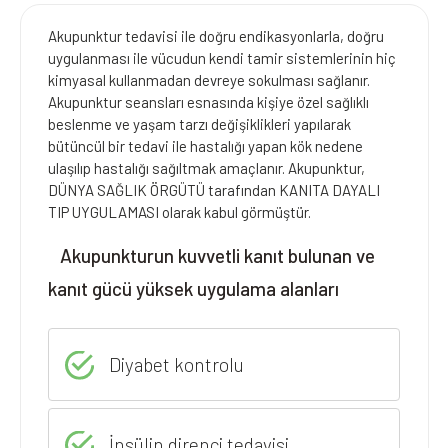
Akupunktur tedavisi ile doğru endikasyonlarla, doğru
uygulanması ile vücudun kendi tamir sistemlerinin hiç
kimyasal kullanmadan devreye sokulması sağlanır.
Akupunktur seansları esnasında kişiye özel sağlıklı
beslenme ve yaşam tarzı değişiklikleri yapılarak
bütüncül bir tedavi ile hastalığı yapan kök nedene
ulaşılıp hastalığı sağıltmak amaçlanır. Akupunktur,
DÜNYA SAĞLIK ÖRGÜTÜ tarafından KANITA DAYALI
TIP UYGULAMASI olarak kabul görmüştür.
Akupunkturun kuvvetli kanıt bulunan ve
kanıt gücü yüksek uygulama alanları
Diyabet kontrolu
İnsülin direnci tedavisi