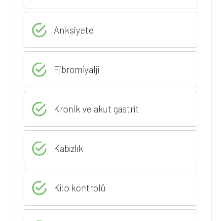
Anksiyete
Fibromiyalji
Kronik ve akut gastrit
Kabızlık
Kilo kontrolü