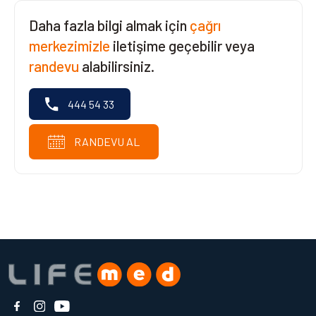
Daha fazla bilgi almak için
çağrı
merkezimizle
iletişime geçebilir veya
randevu
alabilirsiniz.
444 54 33
RANDEVU AL