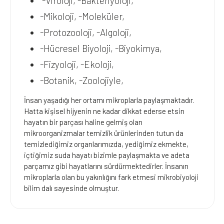
-Viroloji, -Bakteriyoloji,
-Mikoloji, -Moleküler,
-Protozooloji, -Algoloji,
-Hücresel Biyoloji, -Biyokimya,
-Fizyoloji, -Ekoloji,
-Botanik, -Zoolojiyle,
İnsan yaşadığı her ortamı mikroplarla paylaşmaktadır.
Hatta kişisel hijyenin ne kadar dikkat ederse etsin
hayatın bir parçası haline gelmiş olan
mikroorganizmalar temizlik ürünlerinden tutun da
temizlediğimiz organlarımızda, yediğimiz ekmekte,
içtiğimiz suda hayatı bizimle paylaşmakta ve adeta
parçamız gibi hayatlarını sürdürmektedirler. İnsanın
mikroplarla olan bu yakınlığını fark etmesi mikrobiyoloji
bilim dalı sayesinde olmuştur.