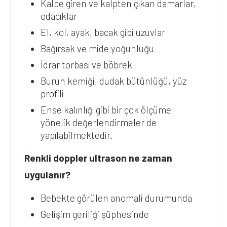
Kalbe giren ve kalpten çıkan damarlar,
odacıklar
El, kol, ayak, bacak gibi uzuvlar
Bağırsak ve mide yoğunluğu
İdrar torbası ve böbrek
Burun kemiği, dudak bütünlüğü, yüz
profili
Ense kalınlığı gibi bir çok ölçüme
yönelik değerlendirmeler de
yapılabilmektedir.
Renkli doppler ultrason ne zaman
uygulanır?
Bebekte görülen anomali durumunda
Gelişim geriliği şüphesinde