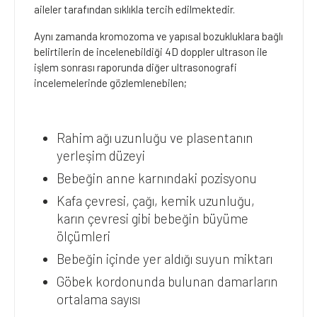
aileler tarafından sıklıkla tercih edilmektedir.
Aynı zamanda kromozoma ve yapısal bozukluklara bağlı
belirtilerin de incelenebildiği 4D doppler ultrason ile
işlem sonrası raporunda diğer ultrasonografi
incelemelerinde gözlemlenebilen;
Rahim ağı uzunluğu ve plasentanın
yerleşim düzeyi
Bebeğin anne karnındaki pozisyonu
Kafa çevresi, çağı, kemik uzunluğu,
karın çevresi gibi bebeğin büyüme
ölçümleri
Bebeğin içinde yer aldığı suyun miktarı
Göbek kordonunda bulunan damarların
ortalama sayısı