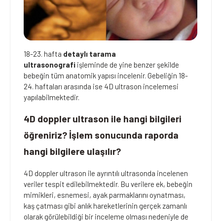
18-23. hafta
detaylı tarama
ultrasonografi
işleminde de yine benzer şekilde
bebeğin tüm anatomik yapısı incelenir. Gebeliğin 18-
24. haftaları arasında ise 4D ultrason incelemesi
yapılabilmektedir.
4D doppler ultrason ile hangi bilgileri
öğreniriz? İşlem sonucunda raporda
hangi bilgilere ulaşılır?
4D doppler ultrason ile ayrıntılı ultrasonda incelenen
veriler tespit edilebilmektedir. Bu verilere ek, bebeğin
mimikleri, esnemesi, ayak parmaklarını oynatması,
kaş çatması gibi anlık hareketlerinin gerçek zamanlı
olarak görülebildiği bir inceleme olması nedeniyle de