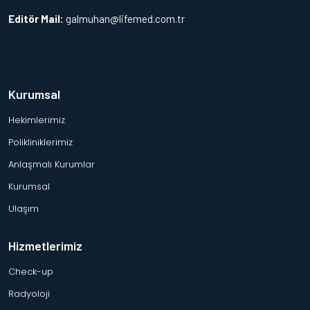
Editör Mail:
galmuhan@lifemed.com.tr
Kurumsal
Hekimlerimiz
Polikliniklerimiz
Anlaşmalı Kurumlar
Kurumsal
Ulaşım
Hizmetlerimiz
Check-up
Radyoloji