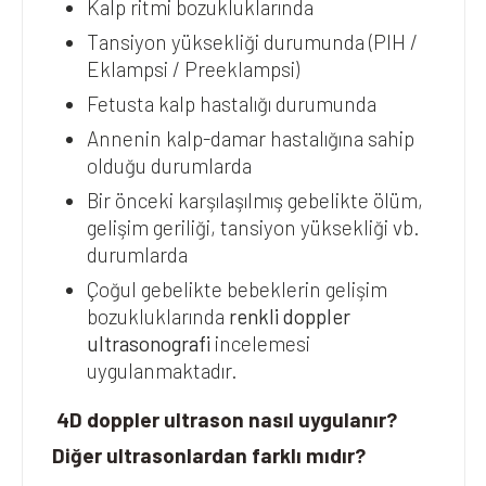
Kalp ritmi bozukluklarında
Tansiyon yüksekliği durumunda (PIH /
Eklampsi / Preeklampsi)
Fetusta kalp hastalığı durumunda
Annenin kalp-damar hastalığına sahip
olduğu durumlarda
Bir önceki karşılaşılmış gebelikte ölüm,
gelişim geriliği, tansiyon yüksekliği vb.
durumlarda
Çoğul gebelikte bebeklerin gelişim
bozukluklarında
renkli doppler
ultrasonografi
incelemesi
uygulanmaktadır.
4D doppler ultrason nasıl uygulanır?
Diğer ultrasonlardan farklı mıdır?