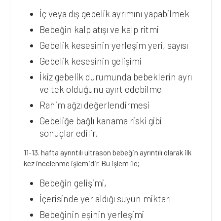
İç veya dış gebelik ayrımını yapabilmek
Bebeğin kalp atışı ve kalp ritmi
Gebelik kesesinin yerleşim yeri, sayısı
Gebelik kesesinin gelişimi
İkiz gebelik durumunda bebeklerin ayrı
ve tek olduğunu ayırt edebilme
Rahim ağzı değerlendirmesi
Gebeliğe bağlı kanama riski gibi
sonuçlar edilir.
11-13. hafta ayrıntılı ultrason bebeğin ayrıntılı olarak ilk
kez incelenme işlemidir. Bu işlem ile;
Bebeğin gelişimi,
İçerisinde yer aldığı suyun miktarı
Bebeğinin eşinin yerleşimi