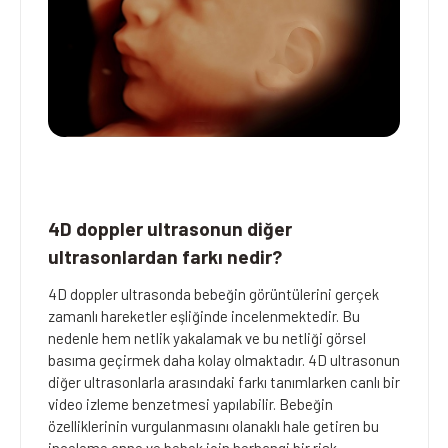
4D doppler ultrasonun diğer
ultrasonlardan farkı nedir?
4D doppler ultrasonda bebeğin görüntülerini gerçek
zamanlı hareketler eşliğinde incelenmektedir. Bu
nedenle hem netlik yakalamak ve bu netliği görsel
basıma geçirmek daha kolay olmaktadır. 4D ultrasonun
diğer ultrasonlarla arasındaki farkı tanımlarken canlı bir
video izleme benzetmesi yapılabilir. Bebeğin
özelliklerinin vurgulanmasını olanaklı hale getiren bu
inceleme anne ve bebek için herhangi bir risk