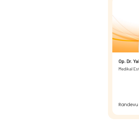
Op. Dr. Y
Medikal Es
Randevu 