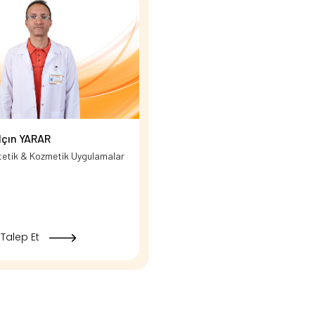
alçın YARAR
tetik & Kozmetik Uygulamalar
Talep Et