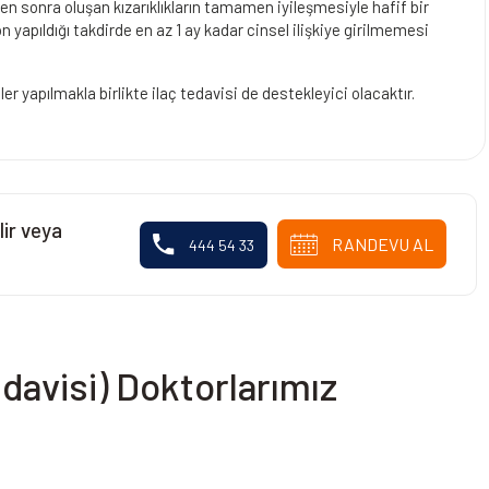
den sonra oluşan kızarıklıkların tamamen iyileşmesiyle hafif bir
n yapıldığı takdirde en az 1 ay kadar cinsel ilişkiye girilmemesi
 yapılmakla birlikte ilaç tedavisi de destekleyici olacaktır.
lir veya
RANDEVU AL
444 54 33
edavisi) Doktorlarımız