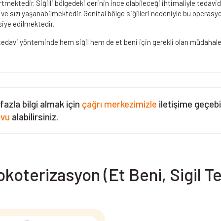
rtmektedir. Siğilli bölgedeki derinin ince olabileceği ihtimaliyle tedavi
 ve sızı yaşanabilmektedir. Genital bölge siğilleri nedeniyle bu operasyo
siye edilmektedir.
edavi yönteminde hem siğil hem de et beni için gerekli olan müdahaleler
fazla bilgi almak için
çağrı merkezimizle
iletişime geçebi
evu
alabilirsiniz.
okoterizasyon (Et Beni, Sigil T