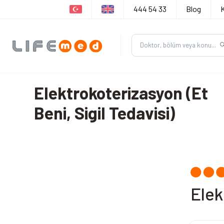
444 54 33
Blog
Elektrokoterizasyon (Et
Beni, Sigil Tedavisi)
Elek