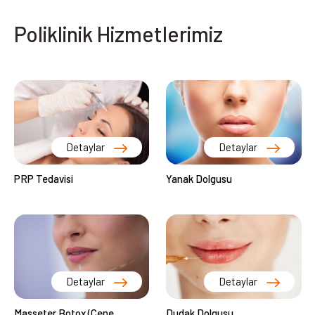
Poliklinik Hizmetlerimiz
Detaylar
Detaylar
PRP Tedavisi
Yanak Dolgusu
Detaylar
Detaylar
Masseter Botox (Çene
Dudak Dolgusu