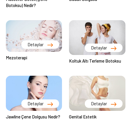
Botoksu) Nedir?
Detaylar
Detaylar
Mezoterapi
Koltuk Altı Terleme Botoksu
Detaylar
Detaylar
Jawline Çene Dolgusu Nedir?
Genital Estetik