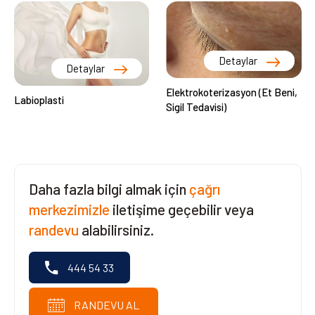
Detaylar
Detaylar
Elektrokoterizasyon (Et Beni,
Labioplasti
Sigil Tedavisi)
Daha fazla bilgi almak için
çağrı
merkezimizle
iletişime geçebilir veya
randevu
alabilirsiniz.
444 54 33
RANDEVU AL