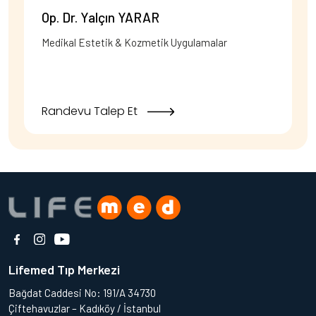
Op. Dr. Yalçın YARAR
Medikal Estetik & Kozmetik Uygulamalar
Randevu Talep Et
Lifemed Tıp Merkezi
Bağdat Caddesi No: 191/A 34730
Çiftehavuzlar – Kadıköy / İstanbul