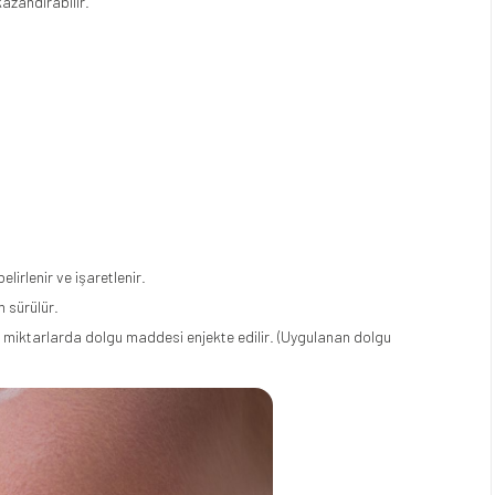
azandırabilir.
rlenir ve işaretlenir.
m sürülür.
 az miktarlarda dolgu maddesi enjekte edilir. (Uygulanan dolgu