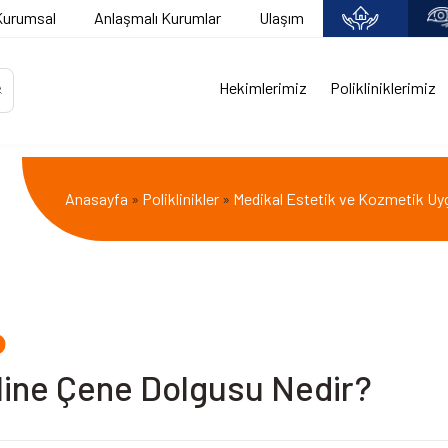
Kurumsal
Anlaşmalı Kurumlar
Ulaşım
Hekimlerimiz
Polikliniklerimiz
Anasayfa
Poliklinikler
Medikal Estetik ve Kozmetik Uy
»
»
ine Çene Dolgusu Nedir?