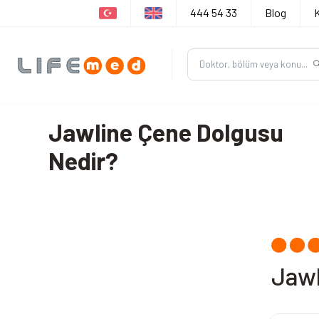
444 54 33
Blog
Jawline Çene Dolgusu
Nedir?
Jawl