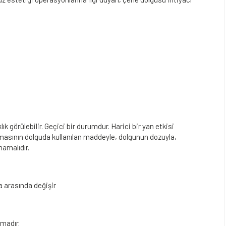
lık görülebilir. Geçici bir durumdur. Harici bir yan etkisi
masının dolguda kullanılan maddeyle, dolgunun dozuyla,
mamalıdır.
a arasında değişir
amadır.