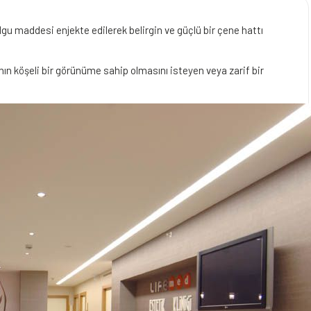
gu maddesi enjekte edilerek belirgin ve güçlü bir çene hattı
ın köşeli bir görünüme sahip olmasını isteyen veya zarif bir