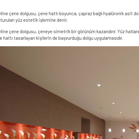
line çene dolgusu, çene hattı boyunca, çapraz bağlı hyalüronik asit dol
turulan yüz estetik işlemine denir.
line çene dolgusu, çeneye simetrik bir görünüm kazandırır. Yüz hatların
e hattı tasarlayan kişilerin de başvurduğu dolgu uygulamasıdır.