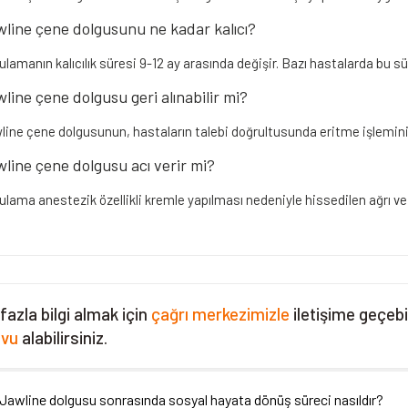
line çene dolgusunu ne kadar kalıcı?
lamanın kalıcılık süresi 9-12 ay arasında değişir. Bazı hastalarda bu sü
line çene dolgusu geri alınabilir mi?
line çene dolgusunun, hastaların talebi doğrultusunda eritme işlemini
line çene dolgusu acı verir mi?
ulama anestezik özellikli kremle yapılması nedeniyle hissedilen ağrı ve
fazla bilgi almak için
çağrı merkezimizle
iletişime geçebi
evu
alabilirsiniz.
- Jawline dolgusu sonrasında sosyal hayata dönüş süreci nasıldır?