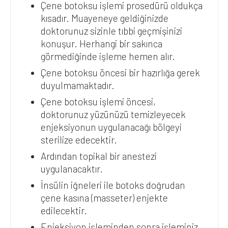
Çene botoksu işlemi prosedürü oldukça
kısadır. Muayeneye geldiğinizde
doktorunuz sizinle tıbbi geçmişinizi
konuşur. Herhangi bir sakınca
görmediğinde işleme hemen alır.
Çene botoksu öncesi bir hazırlığa gerek
duyulmamaktadır.
Çene botoksu işlemi öncesi,
doktorunuz yüzünüzü temizleyecek
enjeksiyonun uygulanacağı bölgeyi
sterilize edecektir.
Ardından topikal bir anestezi
uygulanacaktır.
İnsülin iğneleri ile botoks doğrudan
çene kasına (masseter) enjekte
edilecektir.
Enjeksiyon işleminden sonra işleminiz