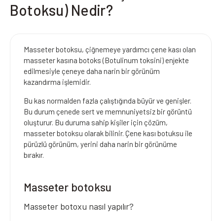
Botoksu) Nedir?
Masseter botoksu, çiğnemeye yardımcı çene kası olan
masseter kasına botoks (Botulinum toksini) enjekte
edilmesiyle çeneye daha narin bir görünüm
kazandırma işlemidir.
Bu kas normalden fazla çalıştığında büyür ve genişler.
Bu durum çenede sert ve memnuniyetsiz bir görüntü
oluşturur. Bu duruma sahip kişiler için çözüm,
masseter botoksu olarak bilinir. Çene kası botuksu ile
pürüzlü görünüm, yerini daha narin bir görünüme
bırakır.
Masseter botoksu
Masseter botoxu nasıl yapılır?