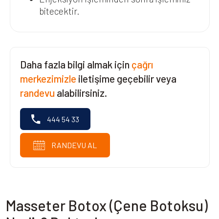
bitecektir.
Daha fazla bilgi almak için
çağrı
merkezimizle
iletişime geçebilir veya
randevu
alabilirsiniz.
444 54 33
RANDEVU AL
Masseter Botox (Çene Botoksu)