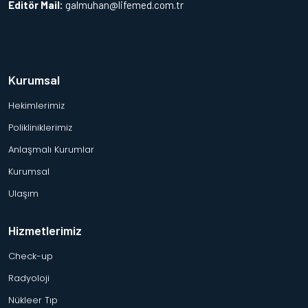
Editör Mail:
galmuhan@lifemed.com.tr
Kurumsal
Hekimlerimiz
Polikliniklerimiz
Anlaşmalı Kurumlar
Kurumsal
Ulaşım
Hizmetlerimiz
Check-up
Radyoloji
Nükleer Tıp