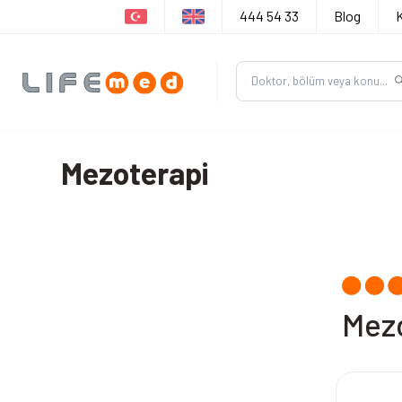
444 54 33
Blog
Mezoterapi
Mez