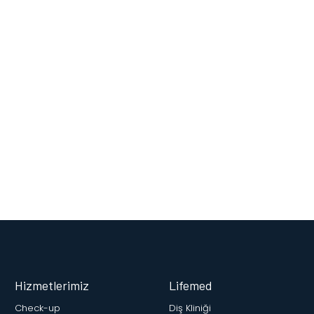
Hizmetlerimiz
Lifemed
Check-up
Diş Kliniği