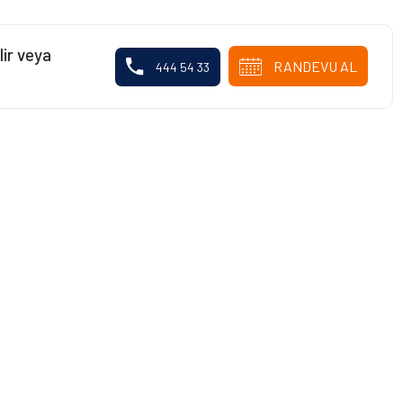
lir veya
RANDEVU AL
444 54 33