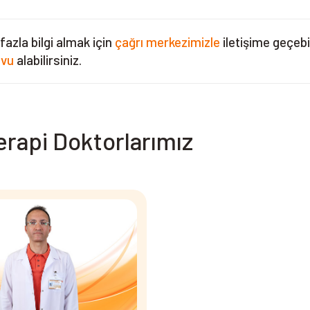
fazla bilgi almak için
çağrı merkezimizle
iletişime geçebi
evu
alabilirsiniz.
rapi Doktorlarımız